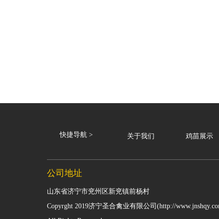
快捷导航 >
关于我们
鸡苗展示
公司地址
山东省济宁市兖州区新兖镇前杨村
Copyrght 2019
济宁圣合禽业有限公司
(http://www.jnshqy.c