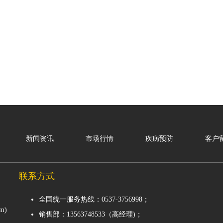
新闻资讯
市场行情
疾病预防
客户
联系方式
全国统一服务热线：0537-3756998；
om)
销售部：13563748533（高经理)；